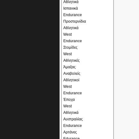
Αθλητικά
Ισπανικά
Endurance
Προστερνίδια
Αθλητικά
West
Endurance
Στομίδες
West
Αθλητικές
Άμαξας
Αναβολείς
Αθλητικοί
West
Endurance
Έποχα
West
Αθλητικά
Αυστραλίας
Endurance
Αρτάνες
Edurance