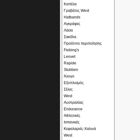
Καπέλα
Γραβάτες West
Hatbands
Αγκράφες
Λάσα
Σακίδια
Προϊόντα περιποίησης
Fiebing's
Leovet
Rapide
Stubben
Άλογο
Εξοπλισμός
Σέλες
West
Αυστραλίας
Endurance
Αθλητικές
Ισπανικές
Κεφαλαριές-Χαλινά
West