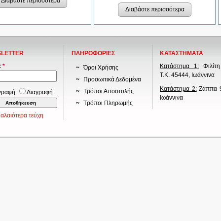
Διαβάστε περισσότερα
Διαβάστε περισσότερα
LETTER
ΠΛΗΡΟΦΟΡΙΕΣ
ΚΑΤΑΣΤΗΜΑΤΑ
:
*
Κατάστημα 1:
Φιλίτη
Όροι Χρήσης
Τ.Κ. 45444, Ιωάννινα
Προσωπικά Δεδομένα
Κατάστημα 2:
Ζάππα 9
Τρόποι Αποστολής
γραφή
Διαγραφή
Ιωάννινα
Τρόποι Πληρωμής
αλαιότερα τεύχη