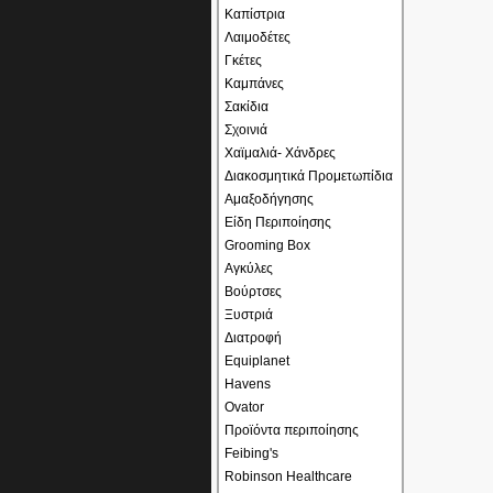
Καπίστρια
Λαιμοδέτες
Γκέτες
Καμπάνες
Σακίδια
Σχοινιά
Χαϊμαλιά- Χάνδρες
Διακοσμητικά Προμετωπίδια
Αμαξοδήγησης
Είδη Περιποίησης
Grooming Box
Αγκύλες
Βούρτσες
Ξυστριά
Διατροφή
Equiplanet
Havens
Ovator
Προϊόντα περιποίησης
Feibing's
Robinson Healthcare