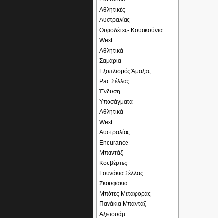
Αθλητικές
Αυστραλίας
Ουροδέτες- Κουσκούνια
West
Αθλητικά
Σαμάρια
Εξοπλισμός Άμαξας
Pad Σέλλας
Ένδυση
Υποσάγματα
Αθλητικά
West
Αυστραλίας
Endurance
Μπαντάζ
Κουβέρτες
Γουνάκια Σέλλας
Σκουφάκια
Μπότες Μεταφοράς
Πανάκια Μπαντάζ
Αξεσουάρ