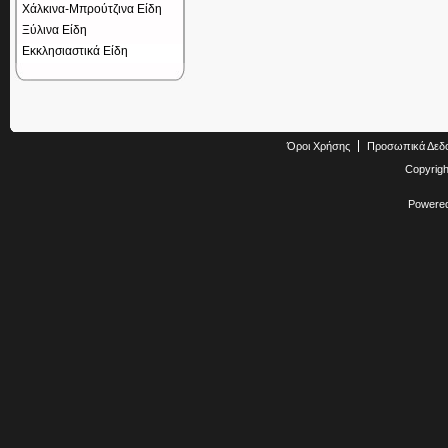
Χάλκινα-Μπρούτζινα Είδη
Ξύλινα Είδη
Εκκλησιαστικά Είδη
Όροι Χρήσης
Προσωπικά Δεδ
Copyrig
Powere