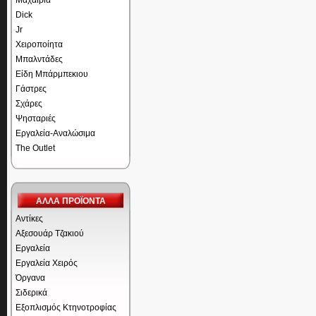
Μαχαίρια
Dick
Jr
Χειροποίητα
Μπαλντάδες
Είδη Μπάρμπεκιου
Γάστρες
Σχάρες
Ψησταριές
Εργαλεία-Αναλώσιμα
The Outlet
ΑΛΛΑ ΠΡΟΪΟΝΤΑ
Αντίκες
Αξεσουάρ Τζακιού
Εργαλεία
Εργαλεία Χειρός
Όργανα
Σιδερικά
Εξοπλισμός Κτηνοτροφίας