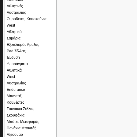
Αθλητικές
Αυστραλίας
Ουροδέτες- Κουσκούνια
West
Αθλητικά
Σαμάρια
Εξοπλισμός Άμαξας
Pad Σέλλας
Ένδυση
Υποσάγματα
Αθλητικά
West
Αυστραλίας
Endurance
Μπαντάζ
Κουβέρτες
Γουνάκια Σέλλας
Σκουφάκια
Μπότες Μεταφοράς
Πανάκια Μπαντάζ
Αξεσουάρ