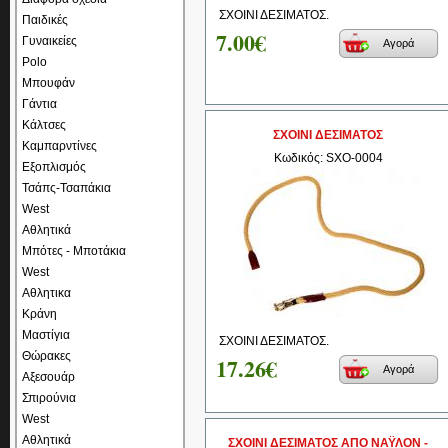
ΣΧΟΙΝΙ ΔΕΣΙΜΑΤΟΣ.
Παιδικές
7.00€
Γυναικείες
Αγορά
Polo
Μπουφάν
Γάντια
Κάλτσες
ΣΧΟΙΝΙ ΔΕΣΙΜΑΤΟΣ
Καμπαρντίνες
Κωδικός: SXO-0004
Εξοπλισμός
Τσάπς-Τσαπάκια
West
Αθλητικά
Μπότες - Μποτάκια
West
Αθλητικα
Κράνη
Μαστίγια
ΣΧΟΙΝΙ ΔΕΣΙΜΑΤΟΣ.
Θώρακες
17.26€
Αγορά
Αξεσουάρ
Σπιρούνια
West
Αθλητικά
ΣΧΟΙΝΙ ΔΕΣΙΜΑΤΟΣ ΑΠΟ ΝΑΫΛΟΝ -