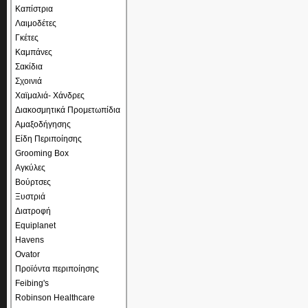
Καπίστρια
Λαιμοδέτες
Γκέτες
Καμπάνες
Σακίδια
Σχοινιά
Χαϊμαλιά- Χάνδρες
Διακοσμητικά Προμετωπίδια
Αμαξοδήγησης
Είδη Περιποίησης
Grooming Box
Αγκύλες
Βούρτσες
Ξυστριά
Διατροφή
Equiplanet
Havens
Ovator
Προϊόντα περιποίησης
Feibing's
Robinson Healthcare