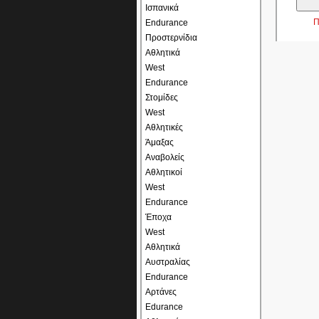
Ισπανικά
Π
Endurance
Προστερνίδια
Αθλητικά
West
Endurance
Στομίδες
West
Αθλητικές
Άμαξας
Αναβολείς
Αθλητικοί
West
Endurance
Έποχα
West
Αθλητικά
Αυστραλίας
Endurance
Αρτάνες
Edurance