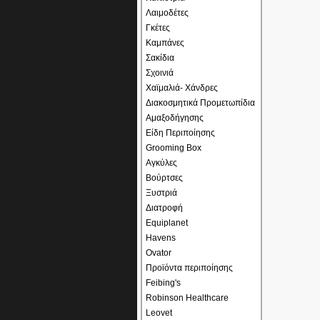
Λαιμοδέτες
Γκέτες
Καμπάνες
Σακίδια
Σχοινιά
Χαϊμαλιά- Χάνδρες
Διακοσμητικά Προμετωπίδια
Αμαξοδήγησης
Είδη Περιποίησης
Grooming Box
Αγκύλες
Βούρτσες
Ξυστριά
Διατροφή
Equiplanet
Havens
Ovator
Προϊόντα περιποίησης
Feibing's
Robinson Healthcare
Leovet