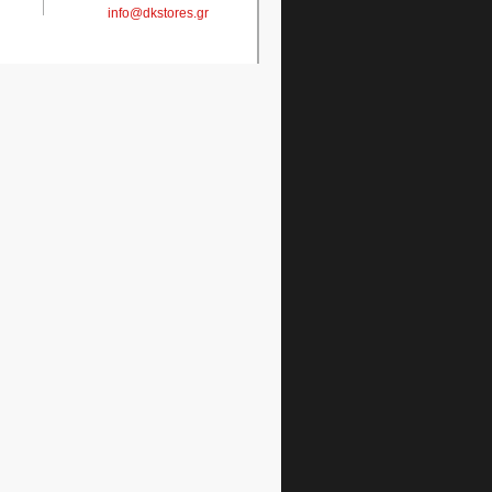
info@dkstores.gr