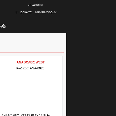
Συνδεθείτε
0
Προϊόντα
Καλάθι Αγορών
ωνία
ΑΝΑΒΟΛΕΙΣ WEST
Κωδικός: ANA-0026
ΑΝΑΒΟΛΕΙΣ WEST ΜΕ ΣΚΑΛΙΣΜΑ.