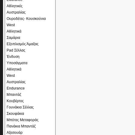
Αθλητικές
Αυστραλίας
Ουροδέτες- Κουσκούνια
West
Αθλητικά
Σαμάρια
Εξοπλισμός Άμαξας
Pad Σέλλας
Ένδυση
Υποσάγματα
Αθλητικά
West
Αυστραλίας
Endurance
Μπαντάζ
Κουβέρτες
Γουνάκια Σέλλας
Σκουφάκια
Μπότες Μεταφοράς
Πανάκια Μπαντάζ
Αξεσουάρ