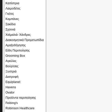
Καπίστρια
Λαιμοδέτες
Γκέτες
Καμπάνες
Σακίδια
Σχοινιά
Χαϊμαλιά- Χάνδρες
Διακοσμητικά Προμετωπίδια
Αμαξοδήγησης
Είδη Περιποίησης
Grooming Box
Αγκύλες
Βούρτσες
Ξυστριά
Διατροφή
Equiplanet
Havens
Ovator
Προϊόντα περιποίησης
Feibing's
Robinson Healthcare