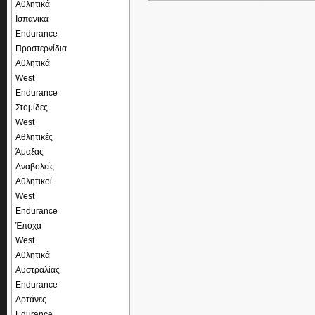
Αθλητικά
Ισπανικά
Endurance
Προστερνίδια
Αθλητικά
West
Endurance
Στομίδες
West
Αθλητικές
Άμαξας
Αναβολείς
Αθλητικοί
West
Endurance
Έποχα
West
Αθλητικά
Αυστραλίας
Endurance
Αρτάνες
Edurance