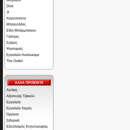
Μαχαίρια
Dick
Jr
Χειροποίητα
Μπαλντάδες
Είδη Μπάρμπεκιου
Γάστρες
Σχάρες
Ψησταριές
Εργαλεία-Αναλώσιμα
The Outlet
ΑΛΛΑ ΠΡΟΪΟΝΤΑ
Αντίκες
Αξεσουάρ Τζακιού
Εργαλεία
Εργαλεία Χειρός
Όργανα
Σιδερικά
Εξοπλισμός Κτηνοτροφίας