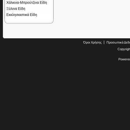
Χάλκινα-Μπρούτζινα Είδη
Ξύλινα Είδη
Εκκλησιαστικά Είδη
Όροι Χρήσης
Προσωπικά Δεδ
Copyrig
Powere