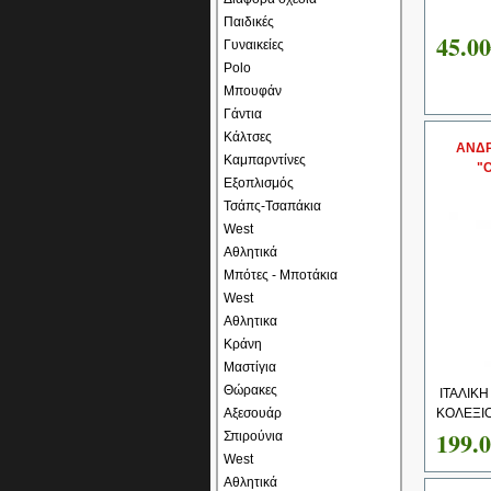
Παιδικές
45.0
Γυναικείες
Polo
Μπουφάν
Γάντια
Κάλτσες
ΑΝΔΡ
Καμπαρντίνες
"
Εξοπλισμός
Τσάπς-Τσαπάκια
West
Αθλητικά
Μπότες - Μποτάκια
West
Αθλητικα
Κράνη
Μαστίγια
Θώρακες
ΙΤΑΛΙΚΗ
Αξεσουάρ
ΚΟΛΕΞΙΟ
199.
Σπιρούνια
West
Αθλητικά