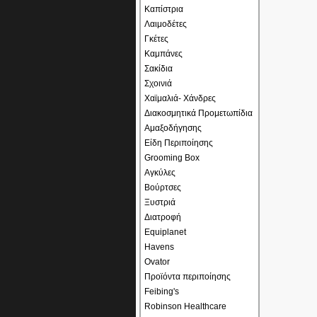
Καπίστρια
Λαιμοδέτες
Γκέτες
Καμπάνες
Σακίδια
Σχοινιά
Χαϊμαλιά- Χάνδρες
Διακοσμητικά Προμετωπίδια
Αμαξοδήγησης
Είδη Περιποίησης
Grooming Box
Αγκύλες
Βούρτσες
Ξυστριά
Διατροφή
Equiplanet
Havens
Ovator
Προϊόντα περιποίησης
Feibing's
Robinson Healthcare