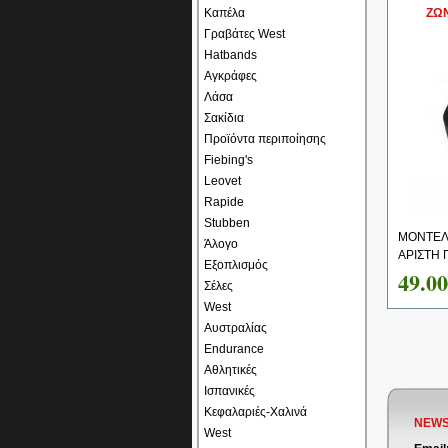
Καπέλα
ΖΩΝ
Γραβάτες West
Hatbands
Αγκράφες
Λάσα
Σακίδια
Προϊόντα περιποίησης
Fiebing's
Leovet
Rapide
Stubben
ΜΟΝΤΕΛ
Άλογο
ΑΡΙΣΤΗ 
Εξοπλισμός
49.0
Σέλες
West
Αυστραλίας
Endurance
Αθλητικές
Ισπανικές
Κεφαλαριές-Χαλινά
NEWS
West