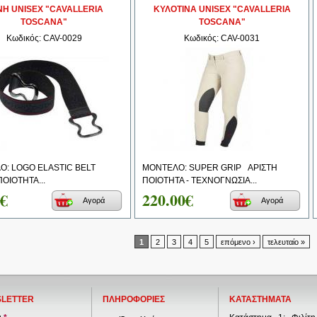
Η UNISEX "CAVALLERIA
ΚΥΛΟΤΙΝΑ UNISEX "CAVALLERIA
TOSCANA"
TOSCANA"
Κωδικός: CAV-0029
Κωδικός: CAV-0031
Ο: LOGO ELASTIC BELT
ΜΟΝΤΕΛΟ: SUPER GRIP ΑΡΙΣΤΗ
ΠΟΙΟΤΗΤΑ...
ΠΟΙΟΤΗΤΑ - ΤΕΧΝΟΓΝΩΣΙΑ...
0€
220.00€
Αγορά
Αγορά
1
2
3
4
5
επόμενο ›
τελευταίο »
LETTER
ΠΛΗΡΟΦΟΡΙΕΣ
ΚΑΤΑΣΤΗΜΑΤΑ