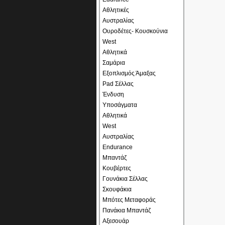
Αθλητικές
Αυστραλίας
Ουροδέτες- Κουσκούνια
West
Αθλητικά
Σαμάρια
Εξοπλισμός Άμαξας
Pad Σέλλας
Ένδυση
Υποσάγματα
Αθλητικά
West
Αυστραλίας
Endurance
Μπαντάζ
Κουβέρτες
Γουνάκια Σέλλας
Σκουφάκια
Μπότες Μεταφοράς
Πανάκια Μπαντάζ
Αξεσουάρ