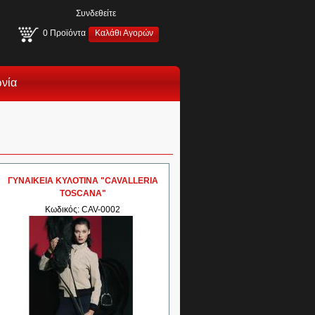
Συνδεθείτε
0
Προϊόντα
Καλάθι Αγορών
ωνία
ΓΥΝΑΙΚΕΙΑ ΚΥΛΟΤΙΝΑ "CAVALLERIA
TOSCANA"
Κωδικός: CAV-0002