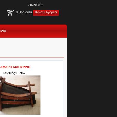
Συνδεθείτε
0
Προϊόντα
Καλάθι Αγορών
ωνία
ΣΑΜΑΡΙ ΓΑΙΔΟΥΡΙΝΟ
Κωδικός: 01962