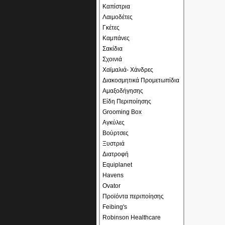
Καπίστρια
Λαιμοδέτες
Γκέτες
Καμπάνες
Σακίδια
Σχοινιά
Χαϊμαλιά- Χάνδρες
Διακοσμητικά Προμετωπίδια
Αμαξοδήγησης
Είδη Περιποίησης
Grooming Box
Αγκύλες
Βούρτσες
Ξυστριά
Διατροφή
Equiplanet
Havens
Ovator
Προϊόντα περιποίησης
Feibing's
Robinson Healthcare