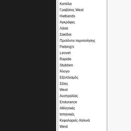
Καπέλα
Γραβάτες West
Hatbands
Αγκράφες
Λάσα
Σακίδια
Προϊόντα περιποίησης
Fiebing's
Leovet
Rapide
Stubben
Άλογο
Εξοπλισμός
Σέλες
West
Αυστραλίας
Endurance
Αθλητικές
Ισπανικές
Κεφαλαριές-Χαλινά
West