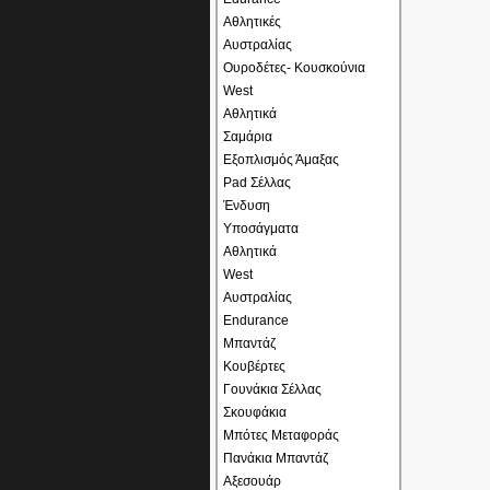
Αθλητικές
Αυστραλίας
Ουροδέτες- Κουσκούνια
West
Αθλητικά
Σαμάρια
Εξοπλισμός Άμαξας
Pad Σέλλας
Ένδυση
Υποσάγματα
Αθλητικά
West
Αυστραλίας
Endurance
Μπαντάζ
Κουβέρτες
Γουνάκια Σέλλας
Σκουφάκια
Μπότες Μεταφοράς
Πανάκια Μπαντάζ
Αξεσουάρ