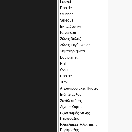
Leovet
Rapide
Stubben
Veredus
Εκπαιδευτικά
Kavesson
Ζώνες Βολτίζ
Ζώνες Εκγύμνασης
Συμπληρώματα
Equiplanet
Naf
Ovator
Rapide
TRM
Αποπαρασιτικές Πάστες
Είδη Σταύλου
Συνθλιπτήρες
Δίχτυα Χόρτου
Εξοπλισμός Άπλης
Περίφραξης
Εξοπλισμός Ηλεκτρικής
Περίφραξης