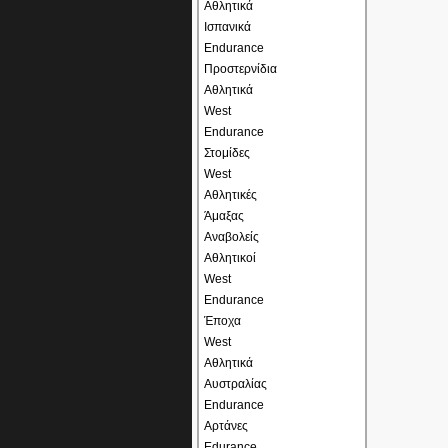
Αθλητικά
Ισπανικά
Endurance
Προστερνίδια
Αθλητικά
West
Endurance
Στομίδες
West
Αθλητικές
Άμαξας
Αναβολείς
Αθλητικοί
West
Endurance
Έποχα
West
Αθλητικά
Αυστραλίας
Endurance
Αρτάνες
Edurance