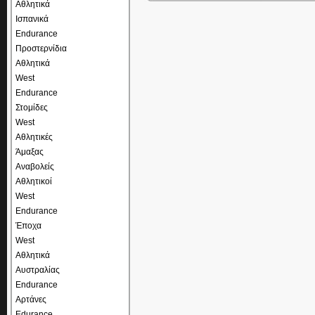
Αθλητικά
Ισπανικά
Endurance
Προστερνίδια
Αθλητικά
West
Endurance
Στομίδες
West
Αθλητικές
Άμαξας
Αναβολείς
Αθλητικοί
West
Endurance
Έποχα
West
Αθλητικά
Αυστραλίας
Endurance
Αρτάνες
Edurance