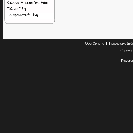
Χάλκινα-Μπρούτζινα Είδη
Ξύλινα Είδη
Εκκλησιαστικά Είδη
Όροι Χρήσης
Προσωπικά Δεδ
Copyrig
Powere