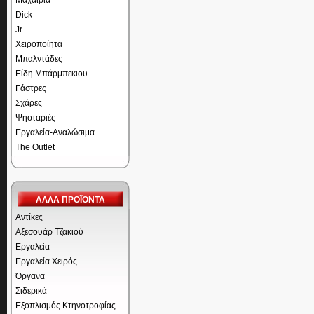
Μαχαίρια
Dick
Jr
Χειροποίητα
Μπαλντάδες
Είδη Μπάρμπεκιου
Γάστρες
Σχάρες
Ψησταριές
Εργαλεία-Αναλώσιμα
The Outlet
ΑΛΛΑ ΠΡΟΪΟΝΤΑ
Αντίκες
Αξεσουάρ Τζακιού
Εργαλεία
Εργαλεία Χειρός
Όργανα
Σιδερικά
Εξοπλισμός Κτηνοτροφίας