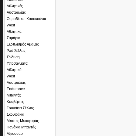
Αθλητικές
Αυστραλίας
Ουροδέτες- Κουσκούνια
West
Αθλητικά
Σαμάρια
Εξοπλισμός Άμαξας
Pad Σέλλας
Ένδυση
Υποσάγματα
Αθλητικά
West
Αυστραλίας
Endurance
Μπαντάζ
Κουβέρτες
Γουνάκια Σέλλας
Σκουφάκια
Μπότες Μεταφοράς
Πανάκια Μπαντάζ
Αξεσουάρ