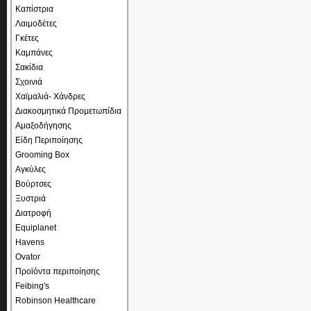
Καπίστρια
Λαιμοδέτες
Γκέτες
Καμπάνες
Σακίδια
Σχοινιά
Χαϊμαλιά- Χάνδρες
Διακοσμητικά Προμετωπίδια
Αμαξοδήγησης
Είδη Περιποίησης
Grooming Box
Αγκύλες
Βούρτσες
Ξυστριά
Διατροφή
Equiplanet
Havens
Ovator
Προϊόντα περιποίησης
Feibing's
Robinson Healthcare