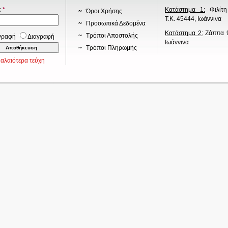
:
*
Κατάστημα 1:
Φιλίτη
Όροι Χρήσης
Τ.Κ. 45444, Ιωάννινα
Προσωπικά Δεδομένα
Κατάστημα 2:
Ζάππα 9
Τρόποι Αποστολής
γραφή
Διαγραφή
Ιωάννινα
Τρόποι Πληρωμής
αλαιότερα τεύχη