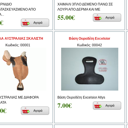
ΡΝΙΔΙΟ
ΧΑΙΜΑΛΙ 3ΠΛΟ ΔΕΜΕΝΟ ΠΑΝΩ ΣΕ
ΑΤΑΣΚΕΥΑΣΜΕΝΟ ΑΠΟ
ΛΟΥΡΙ ΑΠΟ ΔΕΡΜΑ ΚΑΙ ΜΕ
...
55.00€
Αγορά
0€
Αγορά
ΛΑ ΑΥΣΤΡΑΛΙΑΣ ΣΚΑΛΙΣΤΗ
Βάση Ουροδέτη Excelsior
Κωδικός: 00001
Κωδικός: 00042
ΥΣΤΡΑΛΙΑΣ ΜΕ ΔΙΑΦΟΡΑ
Βάση Ουροδέτη Excelsior Allys
ΜΑΤΑ
7.00€
Αγορά
00€
Αγορά