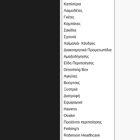
Καπίστρια
Λαιμοδέτες
Γκέτες
Καμπάνες
Σακίδια
Σχοινιά
Χαϊμαλιά- Χάνδρες
Διακοσμητικά Προμετωπίδια
Αμαξοδήγησης
Είδη Περιποίησης
Grooming Box
Αγκύλες
Βούρτσες
Ξυστριά
Διατροφή
Equiplanet
Havens
Ovator
Προϊόντα περιποίησης
Feibing's
Robinson Healthcare