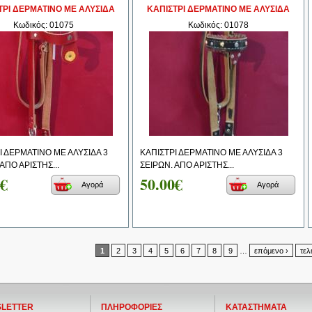
ΤΡΙ ΔΕΡΜΑΤΙΝΟ ΜΕ ΑΛΥΣΙΔΑ
ΚΑΠΙΣΤΡΙ ΔΕΡΜΑΤΙΝΟ ΜΕ ΑΛΥΣΙΔΑ
Κωδικός: 01075
Κωδικός: 01078
Ι ΔΕΡΜΑΤΙΝΟ ΜΕ ΑΛΥΣΙΔΑ 3
ΚΑΠΙΣΤΡΙ ΔΕΡΜΑΤΙΝΟ ΜΕ ΑΛΥΣΙΔΑ 3
ΑΠΟ ΑΡΙΣΤΗΣ...
ΣΕΙΡΩΝ. ΑΠΟ ΑΡΙΣΤΗΣ...
0€
50.00€
Αγορά
Αγορά
1
2
3
4
5
6
7
8
9
…
επόμενο ›
τελ
LETTER
ΠΛΗΡΟΦΟΡΙΕΣ
ΚΑΤΑΣΤΗΜΑΤΑ