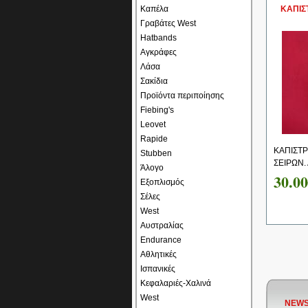
Καπέλα
ΚΑΠΙΣ
Γραβάτες West
Hatbands
Αγκράφες
Λάσα
Σακίδια
Προϊόντα περιποίησης
Fiebing's
Leovet
Rapide
ΚΑΠΙΣΤΡ
Stubben
ΣΕΙΡΩΝ. 
Άλογο
30.0
Εξοπλισμός
Σέλες
West
Αυστραλίας
Endurance
Αθλητικές
Ισπανικές
Κεφαλαριές-Χαλινά
West
NEWS