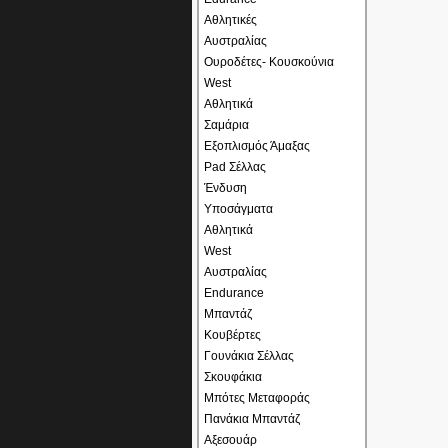
Αθλητικές
Αυστραλίας
Ουροδέτες- Κουσκούνια
West
Αθλητικά
Σαμάρια
Εξοπλισμός Άμαξας
Pad Σέλλας
Ένδυση
Υποσάγματα
Αθλητικά
West
Αυστραλίας
Endurance
Μπαντάζ
Κουβέρτες
Γουνάκια Σέλλας
Σκουφάκια
Μπότες Μεταφοράς
Πανάκια Μπαντάζ
Αξεσουάρ