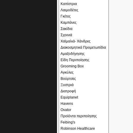
Καπίστρια
Λαιμοδέτες
Γκέτες
Καμπάνες
Σακίδια
Σχοινιά
Χαϊμαλιά- Χάνδρες
Διακοσμητικά Προμετωπίδια
Αμαξοδήγησης
Είδη Περιποίησης
Grooming Box
Αγκύλες
Βούρτσες
Ξυστριά
Διατροφή
Equiplanet
Havens
Ovator
Προϊόντα περιποίησης
Feibing's
Robinson Healthcare