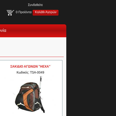
Συνδεθείτε
0
Προϊόντα
Καλάθι Αγορών
ωνία
ΣΑΚΙΔΙΟ ΑΓΩΝΩΝ "HEXA"
Κωδικός: TSA-0049