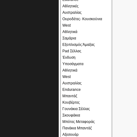
Αθλητικές
Αυστραλίας
Ουροδέτες- Κουσκούνια
West
Αθλητικά
Σαμάρια
Εξοπλισμός Άμαξας
Pad Σέλλας
Ένδυση
Υποσάγματα
Αθλητικά
West
Αυστραλίας
Endurance
Μπαντάζ
Κουβέρτες
Γουνάκια Σέλλας
Σκουφάκια
Μπότες Μεταφοράς
Πανάκια Μπαντάζ
Αξεσουάρ