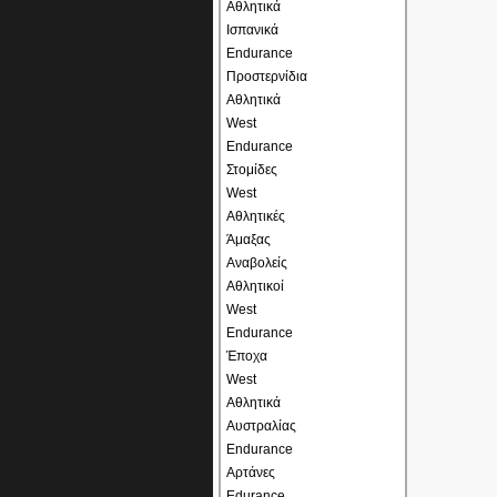
Αθλητικά
Ισπανικά
Endurance
Προστερνίδια
Αθλητικά
West
Endurance
Στομίδες
West
Αθλητικές
Άμαξας
Αναβολείς
Αθλητικοί
West
Endurance
Έποχα
West
Αθλητικά
Αυστραλίας
Endurance
Αρτάνες
Edurance