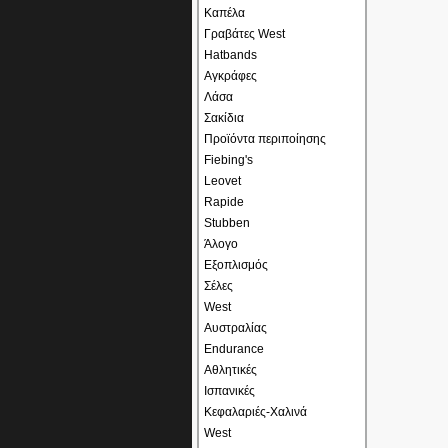
Καπέλα
Γραβάτες West
Hatbands
Αγκράφες
Λάσα
Σακίδια
Προϊόντα περιποίησης
Fiebing's
Leovet
Rapide
Stubben
Άλογο
Εξοπλισμός
Σέλες
West
Αυστραλίας
Endurance
Αθλητικές
Ισπανικές
Κεφαλαριές-Χαλινά
West