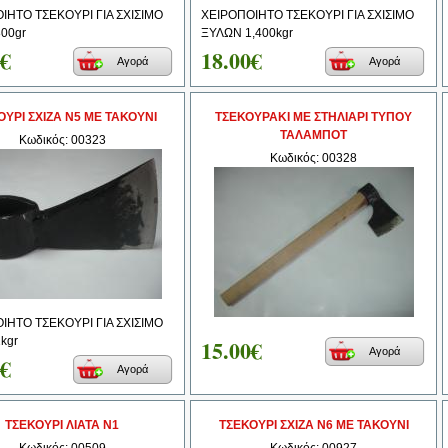
ΗΤΟ ΤΣΕΚΟΥΡΙ ΓΙΑ ΣΧΙΣΙΜΟ
ΧΕΙΡΟΠΟΙΗΤΟ ΤΣΕΚΟΥΡΙ ΓΙΑ ΣΧΙΣΙΜΟ
00gr
ΞΥΛΩΝ 1,400kgr
0€
18.00€
Αγορά
Αγορά
ΟΥΡΙ ΣΧΙΖΑ Ν5 ΜΕ ΤΑΚΟΥΝΙ
ΤΣΕΚΟΥΡΑΚΙ ΜΕ ΣΤΗΛΙΑΡΙ ΤΥΠΟΥ
ΤΑΛΑΜΠΟΤ
Κωδικός: 00323
Κωδικός: 00328
ΙΗΤΟ ΤΣΕΚΟΥΡΙ ΓΙΑ ΣΧΙΣΙΜΟ
kgr
15.00€
Αγορά
0€
Αγορά
ΤΣΕΚΟΥΡΙ ΛΙΑΤΑ Ν1
ΤΣΕΚΟΥΡΙ ΣΧΙΖΑ Ν6 ΜΕ ΤΑΚΟΥΝΙ