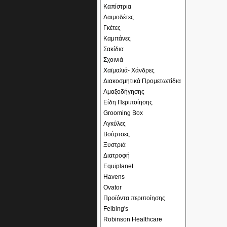
Καπίστρια
Λαιμοδέτες
Γκέτες
Καμπάνες
Σακίδια
Σχοινιά
Χαϊμαλιά- Χάνδρες
Διακοσμητικά Προμετωπίδια
Αμαξοδήγησης
Είδη Περιποίησης
Grooming Box
Αγκύλες
Βούρτσες
Ξυστριά
Διατροφή
Equiplanet
Havens
Ovator
Προϊόντα περιποίησης
Feibing's
Robinson Healthcare