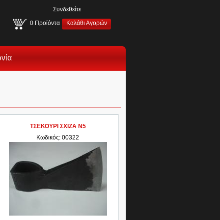
Συνδεθείτε
0
Προϊόντα
Καλάθι Αγορών
ωνία
ΤΣΕΚΟΥΡΙ ΣΧΙΖΑ Ν5
Κωδικός: 00322