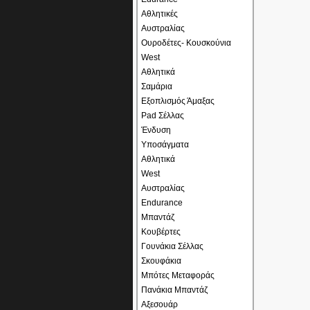
Αθλητικές
Αυστραλίας
Ουροδέτες- Κουσκούνια
West
Αθλητικά
Σαμάρια
Εξοπλισμός Άμαξας
Pad Σέλλας
Ένδυση
Υποσάγματα
Αθλητικά
West
Αυστραλίας
Endurance
Μπαντάζ
Κουβέρτες
Γουνάκια Σέλλας
Σκουφάκια
Μπότες Μεταφοράς
Πανάκια Μπαντάζ
Αξεσουάρ