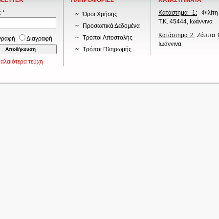
LETTER
ΠΛΗΡΟΦΟΡΙΕΣ
ΚΑΤΑΣΤΗΜΑΤΑ
:
*
Κατάστημα 1:
Φιλίτη
Όροι Χρήσης
Τ.Κ. 45444, Ιωάννινα
Προσωπικά Δεδομένα
Κατάστημα 2:
Ζάππα 9
Τρόποι Αποστολής
γραφή
Διαγραφή
Ιωάννινα
Τρόποι Πληρωμής
αλαιότερα τεύχη