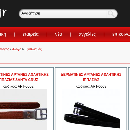
ική
εταιρεία
νέα
αγγελίες
επικοιν
άλογος
»
Άλογο
»
Εξοπλισμός
ΤΙΝΕΣ ΑΡΤΑΝΕΣ ΑΘΛΗΤΙΚΗΣ
ΔΕΡΜΑΤΙΝΕΣ ΑΡΤΑΝΕΣ ΑΘΛΗΤΙΚΗΣ
ΙΠΠΑΣΙΑΣ SANTA CRUZ
ΙΠΠΑΣΙΑΣ
Κωδικός: ART-0002
Κωδικός: ART-0003