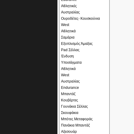
Αθλητικές
Αυστραλίας
Ουροδέτες- Κουσκούνια
West
Αθλητικά
Σαμάρια
Εξοπλισμός Άμαξας
Pad Σέλλας
Ένδυση
Υποσάγματα
Αθλητικά
West
Αυστραλίας
Endurance
Μπαντάζ
Κουβέρτες
Γουνάκια Σέλλας
Σκουφάκια
Μπότες Μεταφοράς
Πανάκια Μπαντάζ
Αξεσουάρ