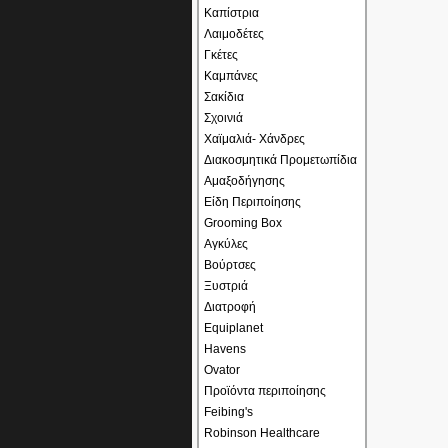
Καπίστρια
Λαιμοδέτες
Γκέτες
Καμπάνες
Σακίδια
Σχοινιά
Χαϊμαλιά- Χάνδρες
Διακοσμητικά Προμετωπίδια
Αμαξοδήγησης
Είδη Περιποίησης
Grooming Box
Αγκύλες
Βούρτσες
Ξυστριά
Διατροφή
Equiplanet
Havens
Ovator
Προϊόντα περιποίησης
Feibing's
Robinson Healthcare