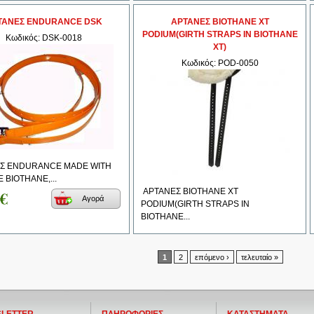
ΤΑΝΕΣ ENDURANCE DSK
ΑΡΤΑΝΕΣ BIOTHANE XT
PODIUM(GIRTH STRAPS ΙΝ ΒΙΟΤΗΑΝΕ
Κωδικός: DSK-0018
ΧΤ)
Κωδικός: POD-0050
Σ ENDURANCE MADE WITH
 BIOTHANE,...
0€
ΑΡΤΑΝΕΣ BIOTHANE XT
Αγορά
PODIUM(GIRTH STRAPS ΙΝ
ΒΙΟΤΗΑΝΕ...
1
2
επόμενο ›
τελευταίο »