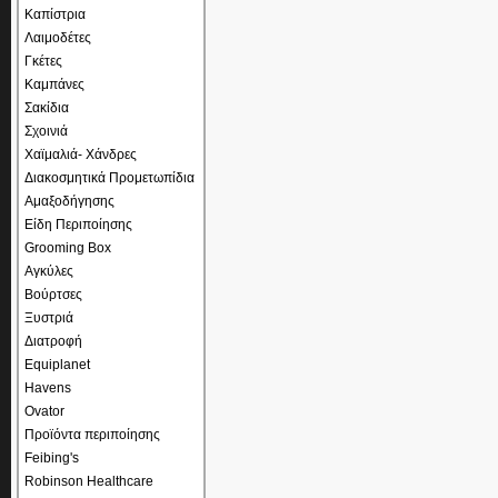
Καπίστρια
Λαιμοδέτες
Γκέτες
Καμπάνες
Σακίδια
Σχοινιά
Χαϊμαλιά- Χάνδρες
Διακοσμητικά Προμετωπίδια
Αμαξοδήγησης
Είδη Περιποίησης
Grooming Box
Αγκύλες
Βούρτσες
Ξυστριά
Διατροφή
Equiplanet
Havens
Ovator
Προϊόντα περιποίησης
Feibing's
Robinson Healthcare