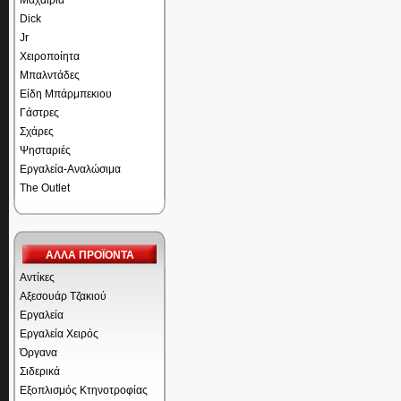
Μαχαίρια
Dick
Jr
Χειροποίητα
Μπαλντάδες
Είδη Μπάρμπεκιου
Γάστρες
Σχάρες
Ψησταριές
Εργαλεία-Αναλώσιμα
The Outlet
ΑΛΛΑ ΠΡΟΪΟΝΤΑ
Αντίκες
Αξεσουάρ Τζακιού
Εργαλεία
Εργαλεία Χειρός
Όργανα
Σιδερικά
Εξοπλισμός Κτηνοτροφίας