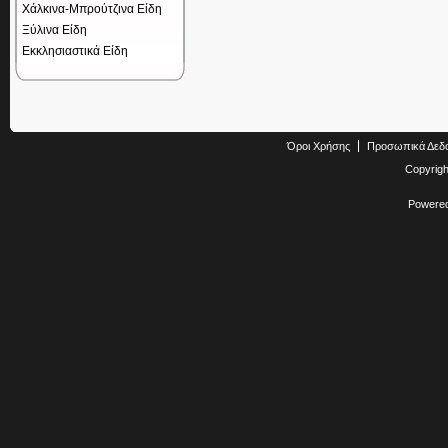
Χάλκινα-Μπρούτζινα Είδη
Ξύλινα Είδη
Εκκλησιαστικά Είδη
Όροι Χρήσης
Προσωπικά Δεδ
Copyrig
Powere