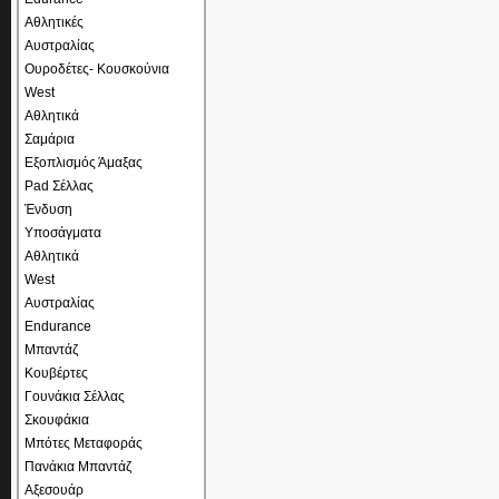
Αθλητικές
Αυστραλίας
Ουροδέτες- Κουσκούνια
West
Αθλητικά
Σαμάρια
Εξοπλισμός Άμαξας
Pad Σέλλας
Ένδυση
Υποσάγματα
Αθλητικά
West
Αυστραλίας
Endurance
Μπαντάζ
Κουβέρτες
Γουνάκια Σέλλας
Σκουφάκια
Μπότες Μεταφοράς
Πανάκια Μπαντάζ
Αξεσουάρ