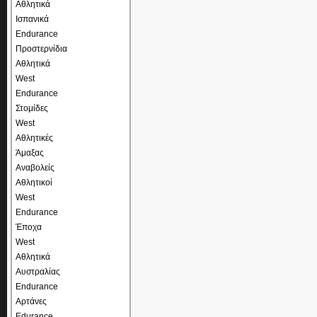
Αθλητικά
Ισπανικά
Endurance
Προστερνίδια
Αθλητικά
West
Endurance
Στομίδες
West
Αθλητικές
Άμαξας
Αναβολείς
Αθλητικοί
West
Endurance
Έποχα
West
Αθλητικά
Αυστραλίας
Endurance
Αρτάνες
Edurance