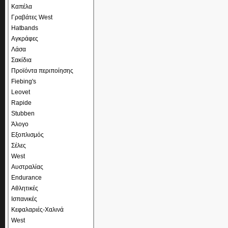
Καπέλα
Γραβάτες West
Hatbands
Αγκράφες
Λάσα
Σακίδια
Προϊόντα περιποίησης
Fiebing's
Leovet
Rapide
Stubben
Άλογο
Εξοπλισμός
Σέλες
West
Αυστραλίας
Endurance
Αθλητικές
Ισπανικές
Κεφαλαριές-Χαλινά
West