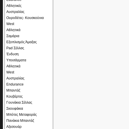
Αθλητικές
Αυστραλίας
Ουροδέτες- Κουσκούνια
West
Αθλητικά
Σαμάρια
Εξοπλισμός Άμαξας
Pad Σέλλας
Ένδυση
Υποσάγματα
Αθλητικά
West
Αυστραλίας
Endurance
Μπαντάζ
Κουβέρτες
Γουνάκια Σέλλας
Σκουφάκια
Μπότες Μεταφοράς
Πανάκια Μπαντάζ
Αξεσουάρ