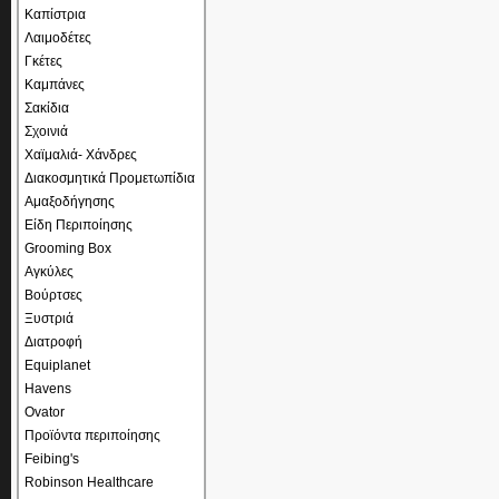
Καπίστρια
Λαιμοδέτες
Γκέτες
Καμπάνες
Σακίδια
Σχοινιά
Χαϊμαλιά- Χάνδρες
Διακοσμητικά Προμετωπίδια
Αμαξοδήγησης
Είδη Περιποίησης
Grooming Box
Αγκύλες
Βούρτσες
Ξυστριά
Διατροφή
Equiplanet
Havens
Ovator
Προϊόντα περιποίησης
Feibing's
Robinson Healthcare