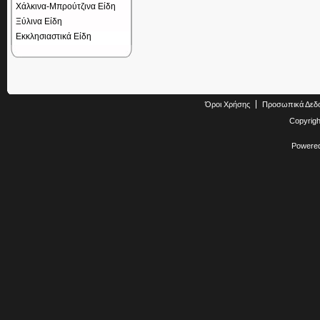
Χάλκινα-Μπρούτζινα Είδη
Ξύλινα Είδη
Εκκλησιαστικά Είδη
Όροι Χρήσης
Προσωπικά Δεδ
Copyrig
Powere