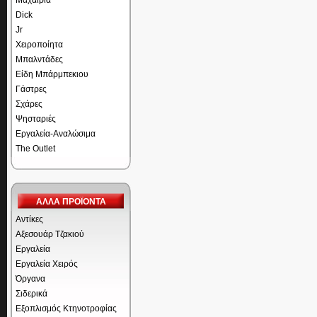
Μαχαίρια
Dick
Jr
Χειροποίητα
Μπαλντάδες
Είδη Μπάρμπεκιου
Γάστρες
Σχάρες
Ψησταριές
Εργαλεία-Αναλώσιμα
The Outlet
ΑΛΛΑ ΠΡΟΪΟΝΤΑ
Αντίκες
Αξεσουάρ Τζακιού
Εργαλεία
Εργαλεία Χειρός
Όργανα
Σιδερικά
Εξοπλισμός Κτηνοτροφίας